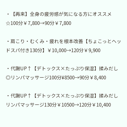
・【再来】全身の疲労感が気になる方にオススメ
☆100分￥7,800→90分￥7,800
・肩こり・むくみ・疲れを根本改善【ちょこっとヘッ
ドスパ付き130分】￥10,000→120分￥9,900
・代謝UP↑【デトックス×たっぷり保湿】揉みだし
◎リンパマッサージ100分¥8500→90分￥8,400
・代謝UP↑【デトックス×たっぷり保湿】揉みだし
リンパマッサージ130分￥10500→120分￥10,400