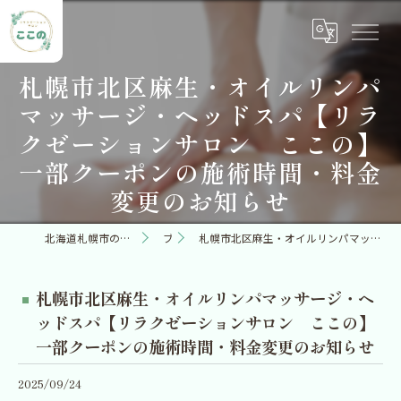
札幌市北区麻生・オイルリンパ
マッサージ・ヘッドスパ【リラ
クゼーションサロン ここの】
一部クーポンの施術時間・料金
変更のお知らせ
北海道札幌市のリラクゼーションならリラクゼーションサロン ここの
ブログ
札幌市北区麻生・オイルリンパマッサージ・ヘッドスパ【リラクゼーションサロン ここの】一部クーポンの施術時間・料金変更のお知らせ
札幌市北区麻生・オイルリンパマッサージ・ヘ
ッドスパ【リラクゼーションサロン ここの】
一部クーポンの施術時間・料金変更のお知らせ
2025/09/24