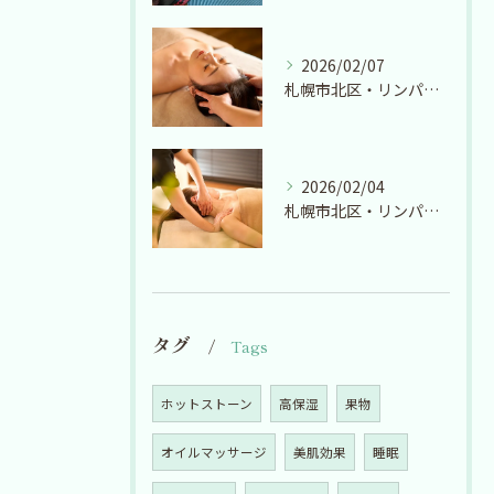
2026/02/07
札幌市北区・リンパマッサージ・ヘッドスパ【リラクゼーションサロン ここの】冷え切った身体に！オイルマッサージ＆ヘッドスパで極上の温活を
2026/02/04
札幌市北区・リンパマッサージ・ヘッドスパ【リラクゼーションサロン ここの】2月！
タグ
Tags
ホットストーン
高保湿
果物
オイルマッサージ
美肌効果
睡眠